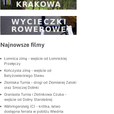
Najnowsze filmy
Łomnica zimą - wejście od Łomnickiej
Przełęczy
Kończysta zimą - wejście od
Batyżowieckiego Stawu
Złomiska Turnia - drogi od Złomiskiej Zatoki
oraz Smoczej Dolinki
Graniasta Turnia i Złotnikowa Czuba -
wejście od Doliny Staroleśnej
Währingersteig (C) - krótka, łatwo
dostępna ferrata w pobliżu Wiednia