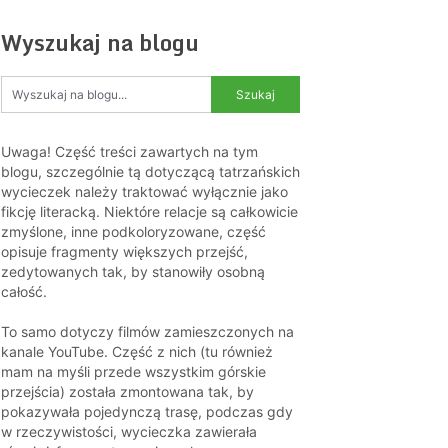
Wyszukaj na blogu
Uwaga! Część treści zawartych na tym
blogu, szczególnie tą dotyczącą tatrzańskich
wycieczek należy traktować wyłącznie jako
fikcję literacką. Niektóre relacje są całkowicie
zmyślone, inne podkoloryzowane, część
opisuje fragmenty większych przejść,
zedytowanych tak, by stanowiły osobną
całość.
To samo dotyczy filmów zamieszczonych na
kanale YouTube. Część z nich (tu również
mam na myśli przede wszystkim górskie
przejścia) została zmontowana tak, by
pokazywała pojedynczą trasę, podczas gdy
w rzeczywistości, wycieczka zawierała