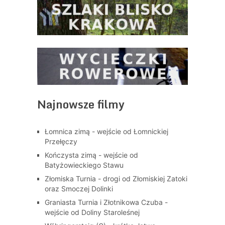
Najnowsze filmy
Łomnica zimą - wejście od Łomnickiej
Przełęczy
Kończysta zimą - wejście od
Batyżowieckiego Stawu
Złomiska Turnia - drogi od Złomiskiej Zatoki
oraz Smoczej Dolinki
Graniasta Turnia i Złotnikowa Czuba -
wejście od Doliny Staroleśnej