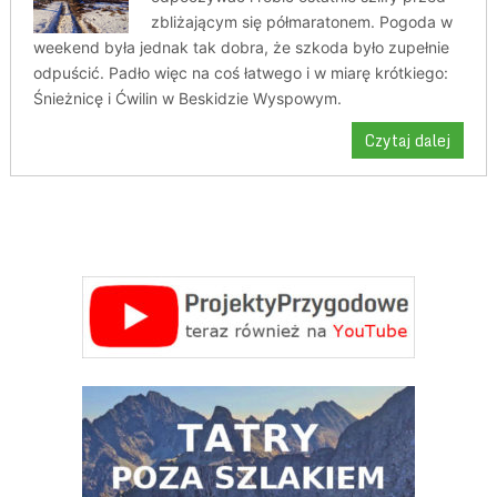
zbliżającym się półmaratonem. Pogoda w
weekend była jednak tak dobra, że szkoda było zupełnie
odpuścić. Padło więc na coś łatwego i w miarę krótkiego:
Śnieżnicę i Ćwilin w Beskidzie Wyspowym.
Czytaj dalej