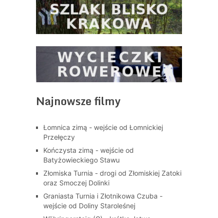
Najnowsze filmy
Łomnica zimą - wejście od Łomnickiej
Przełęczy
Kończysta zimą - wejście od
Batyżowieckiego Stawu
Złomiska Turnia - drogi od Złomiskiej Zatoki
oraz Smoczej Dolinki
Graniasta Turnia i Złotnikowa Czuba -
wejście od Doliny Staroleśnej