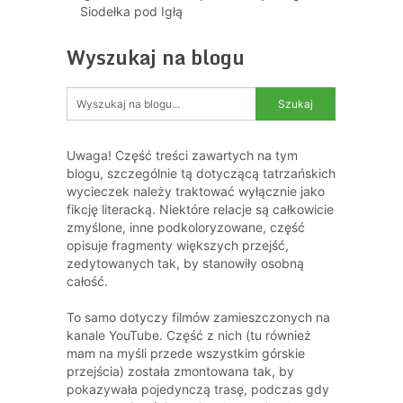
Siodełka pod Igłą
Wyszukaj na blogu
Uwaga! Część treści zawartych na tym
blogu, szczególnie tą dotyczącą tatrzańskich
wycieczek należy traktować wyłącznie jako
fikcję literacką. Niektóre relacje są całkowicie
zmyślone, inne podkoloryzowane, część
opisuje fragmenty większych przejść,
zedytowanych tak, by stanowiły osobną
całość.
To samo dotyczy filmów zamieszczonych na
kanale YouTube. Część z nich (tu również
mam na myśli przede wszystkim górskie
przejścia) została zmontowana tak, by
pokazywała pojedynczą trasę, podczas gdy