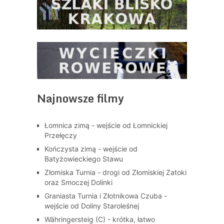
Najnowsze filmy
Łomnica zimą - wejście od Łomnickiej
Przełęczy
Kończysta zimą - wejście od
Batyżowieckiego Stawu
Złomiska Turnia - drogi od Złomiskiej Zatoki
oraz Smoczej Dolinki
Graniasta Turnia i Złotnikowa Czuba -
wejście od Doliny Staroleśnej
Währingersteig (C) - krótka, łatwo