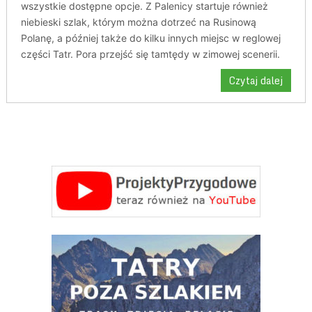
wszystkie dostępne opcje. Z Palenicy startuje również
niebieski szlak, którym można dotrzeć na Rusinową
Polanę, a później także do kilku innych miejsc w reglowej
części Tatr. Pora przejść się tamtędy w zimowej scenerii.
Czytaj dalej