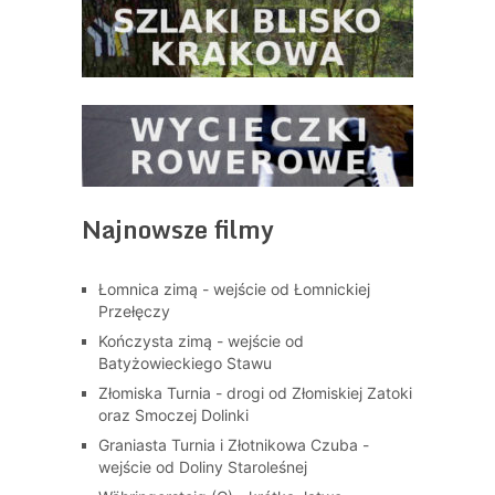
Najnowsze filmy
Łomnica zimą - wejście od Łomnickiej
Przełęczy
Kończysta zimą - wejście od
Batyżowieckiego Stawu
Złomiska Turnia - drogi od Złomiskiej Zatoki
oraz Smoczej Dolinki
Graniasta Turnia i Złotnikowa Czuba -
wejście od Doliny Staroleśnej