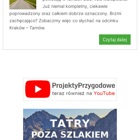
Już niemal kompletny, ciekawie
poprowadzony oraz całkiem dobrze oznaczony. Brzmi
zachęcająco? Zobaczmy więc co słychać na odcinku
Kraków – Tarnów.
Czytaj dalej