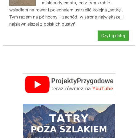
miałem dylematu, co z tym zrobić –
wsiadłem na rower i pojechałem ustrzelić kolejną „setkę”.
Tym razem na północny – zachód, w stronę największej i
najsławniejszej z polskich pustyń.
Czytaj dalej