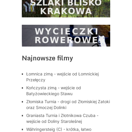
Najnowsze filmy
Łomnica zimą - wejście od Łomnickiej
Przełęczy
Kończysta zimą - wejście od
Batyżowieckiego Stawu
Złomiska Turnia - drogi od Złomiskiej Zatoki
oraz Smoczej Dolinki
Graniasta Turnia i Złotnikowa Czuba -
wejście od Doliny Staroleśnej
Währingersteig (C) - krótka, łatwo