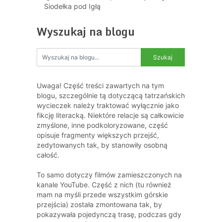
Siodełka pod Igłą
Wyszukaj na blogu
Uwaga! Część treści zawartych na tym
blogu, szczególnie tą dotyczącą tatrzańskich
wycieczek należy traktować wyłącznie jako
fikcję literacką. Niektóre relacje są całkowicie
zmyślone, inne podkoloryzowane, część
opisuje fragmenty większych przejść,
zedytowanych tak, by stanowiły osobną
całość.
To samo dotyczy filmów zamieszczonych na
kanale YouTube. Część z nich (tu również
mam na myśli przede wszystkim górskie
przejścia) została zmontowana tak, by
pokazywała pojedynczą trasę, podczas gdy