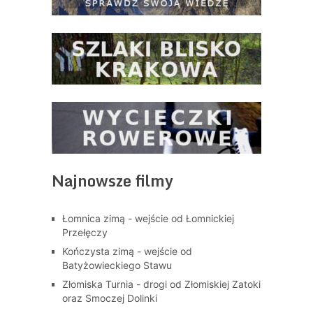
Najnowsze filmy
Łomnica zimą - wejście od Łomnickiej
Przełęczy
Kończysta zimą - wejście od
Batyżowieckiego Stawu
Złomiska Turnia - drogi od Złomiskiej Zatoki
oraz Smoczej Dolinki