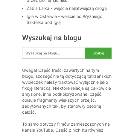
przez Dolinę Złomisk
Żabia Lalka - wejście najłatwiejszą drogą
Igła w Osterwie - wejście od Wyżniego
Siodełka pod Igłą
Wyszukaj na blogu
Uwaga! Część treści zawartych na tym
blogu, szczególnie tą dotyczącą tatrzańskich
wycieczek należy traktować wyłącznie jako
fikcję literacką. Niektóre relacje są całkowicie
zmyślone, inne podkoloryzowane, część
opisuje fragmenty większych przejść,
zedytowanych tak, by stanowiły osobną
całość.
To samo dotyczy filmów zamieszczonych na
kanale YouTube. Część z nich (tu również