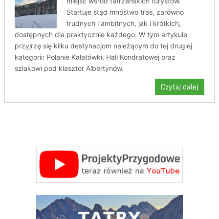
miejsc wśród tatrzańskich turystów.
Startuje stąd mnóstwo tras, zarówno
trudnych i ambitnych, jak i krótkich,
dostępnych dla praktycznie każdego. W tym artykule
przyjrzę się kilku destynacjom należącym do tej drugiej
kategorii: Polanie Kalatówki, Hali Kondratowej oraz
szlakowi pod klasztor Albertynów.
Czytaj dalej