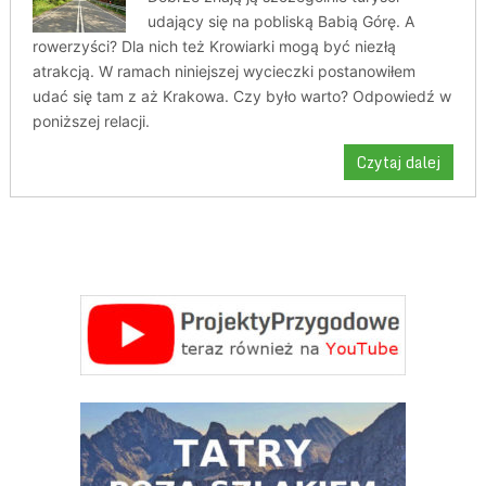
udający się na pobliską Babią Górę. A
rowerzyści? Dla nich też Krowiarki mogą być niezłą
atrakcją. W ramach niniejszej wycieczki postanowiłem
udać się tam z aż Krakowa. Czy było warto? Odpowiedź w
poniższej relacji.
Czytaj dalej