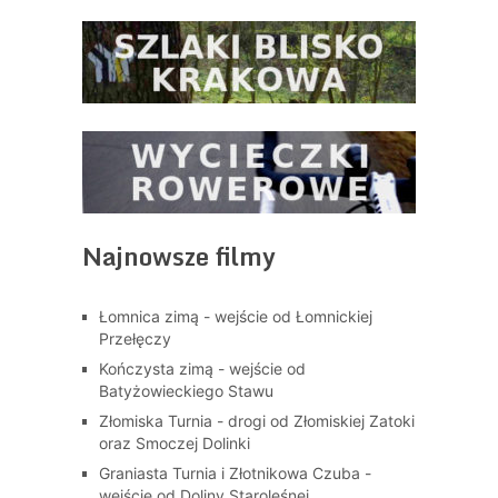
Najnowsze filmy
Łomnica zimą - wejście od Łomnickiej
Przełęczy
Kończysta zimą - wejście od
Batyżowieckiego Stawu
Złomiska Turnia - drogi od Złomiskiej Zatoki
oraz Smoczej Dolinki
Graniasta Turnia i Złotnikowa Czuba -
wejście od Doliny Staroleśnej