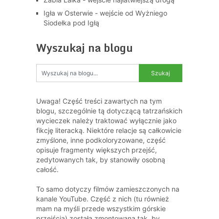
Igła w Osterwie - wejście od Wyżniego
Siodełka pod Igłą
Wyszukaj na blogu
Uwaga! Część treści zawartych na tym
blogu, szczególnie tą dotyczącą tatrzańskich
wycieczek należy traktować wyłącznie jako
fikcję literacką. Niektóre relacje są całkowicie
zmyślone, inne podkoloryzowane, część
opisuje fragmenty większych przejść,
zedytowanych tak, by stanowiły osobną
całość.
To samo dotyczy filmów zamieszczonych na
kanale YouTube. Część z nich (tu również
mam na myśli przede wszystkim górskie
przejścia) została zmontowana tak, by