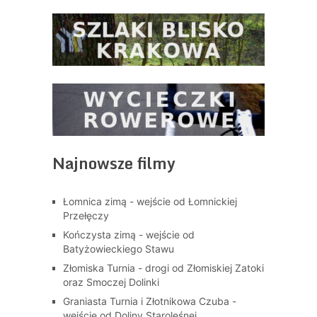
Najnowsze filmy
Łomnica zimą - wejście od Łomnickiej
Przełęczy
Kończysta zimą - wejście od
Batyżowieckiego Stawu
Złomiska Turnia - drogi od Złomiskiej Zatoki
oraz Smoczej Dolinki
Graniasta Turnia i Złotnikowa Czuba -
wejście od Doliny Staroleśnej