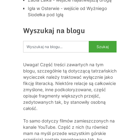
Igła w Osterwie - wejście od Wyżniego
Siodełka pod Igłą
Wyszukaj na blogu
Uwaga! Część treści zawartych na tym
blogu, szczególnie tą dotyczącą tatrzańskich
wycieczek należy traktować wyłącznie jako
fikcję literacką. Niektóre relacje są całkowicie
zmyślone, inne podkoloryzowane, część
opisuje fragmenty większych przejść,
zedytowanych tak, by stanowiły osobną
całość.
To samo dotyczy filmów zamieszczonych na
kanale YouTube. Część z nich (tu również
mam na myśli przede wszystkim górskie
przejścia) została zmontowana tak, by