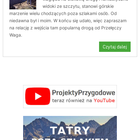
widoki ze szczytu, stanowi górskie
marzenie wielu chodzących poza szlakami osób. Od
niedawna był i moim. W końcu się udało, więc zapraszam
na relację z wejścia tam popularną drogą od Przełęczy
Waga.
Czytaj dalej