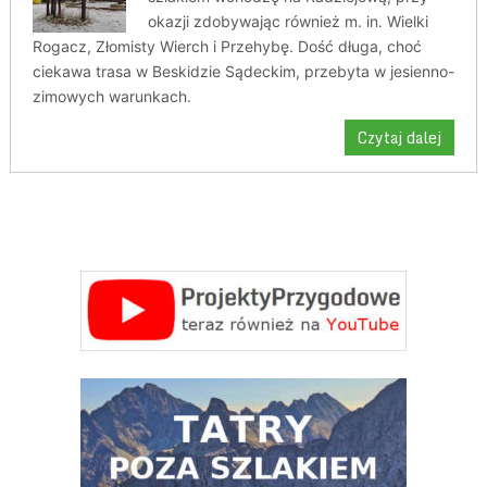
okazji zdobywając również m. in. Wielki
Rogacz, Złomisty Wierch i Przehybę. Dość długa, choć
ciekawa trasa w Beskidzie Sądeckim, przebyta w jesienno-
zimowych warunkach.
Czytaj dalej