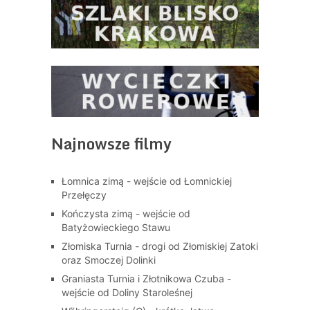
Najnowsze filmy
Łomnica zimą - wejście od Łomnickiej
Przełęczy
Kończysta zimą - wejście od
Batyżowieckiego Stawu
Złomiska Turnia - drogi od Złomiskiej Zatoki
oraz Smoczej Dolinki
Graniasta Turnia i Złotnikowa Czuba -
wejście od Doliny Staroleśnej