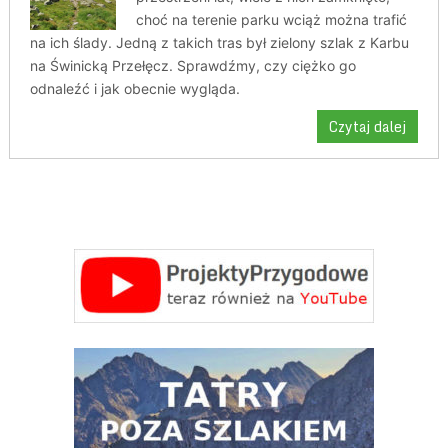
choć na terenie parku wciąż można trafić
na ich ślady. Jedną z takich tras był zielony szlak z Karbu
na Świnicką Przełęcz. Sprawdźmy, czy ciężko go
odnaleźć i jak obecnie wygląda.
Czytaj dalej