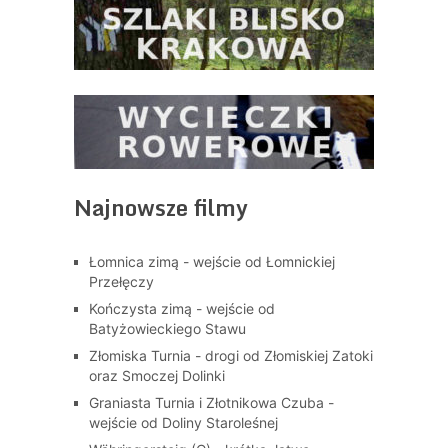
Najnowsze filmy
Łomnica zimą - wejście od Łomnickiej
Przełęczy
Kończysta zimą - wejście od
Batyżowieckiego Stawu
Złomiska Turnia - drogi od Złomiskiej Zatoki
oraz Smoczej Dolinki
Graniasta Turnia i Złotnikowa Czuba -
wejście od Doliny Staroleśnej