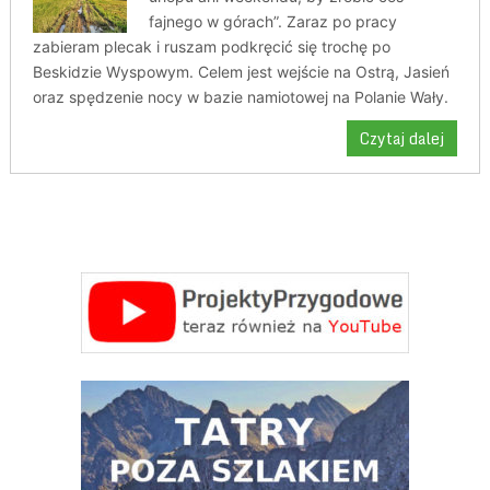
fajnego w górach”. Zaraz po pracy
zabieram plecak i ruszam podkręcić się trochę po
Beskidzie Wyspowym. Celem jest wejście na Ostrą, Jasień
oraz spędzenie nocy w bazie namiotowej na Polanie Wały.
Czytaj dalej