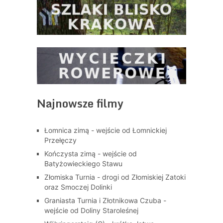
Najnowsze filmy
Łomnica zimą - wejście od Łomnickiej
Przełęczy
Kończysta zimą - wejście od
Batyżowieckiego Stawu
Złomiska Turnia - drogi od Złomiskiej Zatoki
oraz Smoczej Dolinki
Graniasta Turnia i Złotnikowa Czuba -
wejście od Doliny Staroleśnej