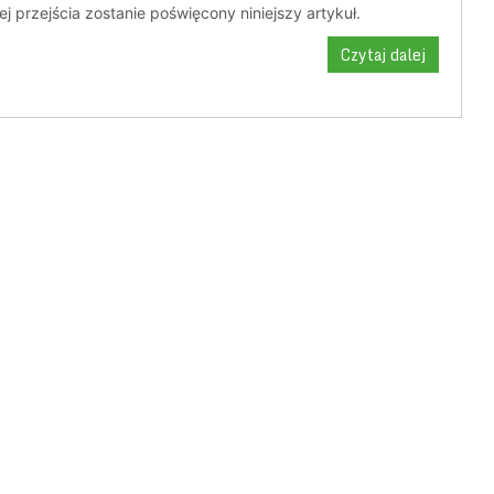
 jej przejścia zostanie poświęcony niniejszy artykuł.
Czytaj dalej