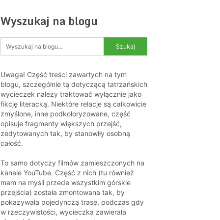
Wyszukaj na blogu
Uwaga! Część treści zawartych na tym
blogu, szczególnie tą dotyczącą tatrzańskich
wycieczek należy traktować wyłącznie jako
fikcję literacką. Niektóre relacje są całkowicie
zmyślone, inne podkoloryzowane, część
opisuje fragmenty większych przejść,
zedytowanych tak, by stanowiły osobną
całość.
To samo dotyczy filmów zamieszczonych na
kanale YouTube. Część z nich (tu również
mam na myśli przede wszystkim górskie
przejścia) została zmontowana tak, by
pokazywała pojedynczą trasę, podczas gdy
w rzeczywistości, wycieczka zawierała