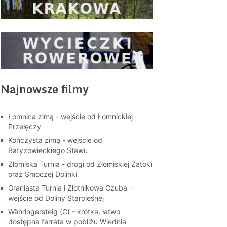
Najnowsze filmy
Łomnica zimą - wejście od Łomnickiej
Przełęczy
Kończysta zimą - wejście od
Batyżowieckiego Stawu
Złomiska Turnia - drogi od Złomiskiej Zatoki
oraz Smoczej Dolinki
Graniasta Turnia i Złotnikowa Czuba -
wejście od Doliny Staroleśnej
Währingersteig (C) - krótka, łatwo
dostępna ferrata w pobliżu Wiednia