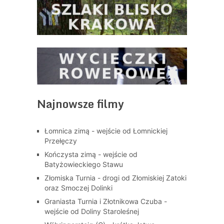
Najnowsze filmy
Łomnica zimą - wejście od Łomnickiej
Przełęczy
Kończysta zimą - wejście od
Batyżowieckiego Stawu
Złomiska Turnia - drogi od Złomiskiej Zatoki
oraz Smoczej Dolinki
Graniasta Turnia i Złotnikowa Czuba -
wejście od Doliny Staroleśnej