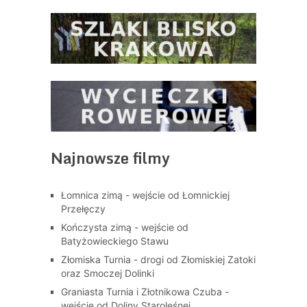
Najnowsze filmy
Łomnica zimą - wejście od Łomnickiej
Przełęczy
Kończysta zimą - wejście od
Batyżowieckiego Stawu
Złomiska Turnia - drogi od Złomiskiej Zatoki
oraz Smoczej Dolinki
Graniasta Turnia i Złotnikowa Czuba -
wejście od Doliny Staroleśnej