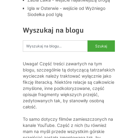
Igła w Osterwie - wejście od Wyżniego
Siodełka pod Igłą
Wyszukaj na blogu
Uwaga! Część treści zawartych na tym
blogu, szczególnie tą dotyczącą tatrzańskich
wycieczek należy traktować wyłącznie jako
fikcję literacką. Niektóre relacje są całkowicie
zmyślone, inne podkoloryzowane, część
opisuje fragmenty większych przejść,
zedytowanych tak, by stanowiły osobną
całość.
To samo dotyczy filmów zamieszczonych na
kanale YouTube. Część z nich (tu również
mam na myśli przede wszystkim górskie
przejścia) została zmontowana tak, by