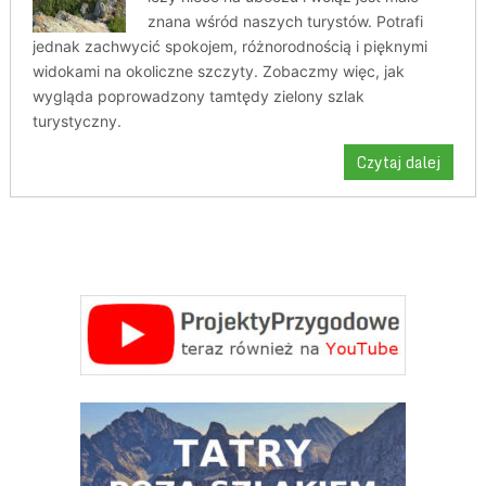
znana wśród naszych turystów. Potrafi
jednak zachwycić spokojem, różnorodnością i pięknymi
widokami na okoliczne szczyty. Zobaczmy więc, jak
wygląda poprowadzony tamtędy zielony szlak
turystyczny.
Czytaj dalej