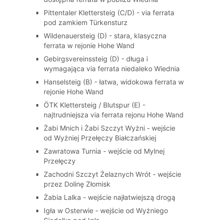
Pittentaler Klettersteig (C/D) - via ferrata
pod zamkiem Türkensturz
Wildenauersteig (D) - stara, klasyczna
ferrata w rejonie Hohe Wand
Gebirgsvereinssteig (D) - długa i
wymagająca via ferrata niedaleko Wiednia
Hanselsteig (B) - łatwa, widokowa ferrata w
rejonie Hohe Wand
ÖTK Klettersteig / Blutspur (E) -
najtrudniejsza via ferrata rejonu Hohe Wand
Żabi Mnich i Żabi Szczyt Wyżni - wejście
od Wyżniej Przełęczy Białczańskiej
Zawratowa Turnia - wejście od Mylnej
Przełęczy
Zachodni Szczyt Żelaznych Wrót - wejście
przez Dolinę Złomisk
Żabia Lalka - wejście najłatwiejszą drogą
Igła w Osterwie - wejście od Wyżniego