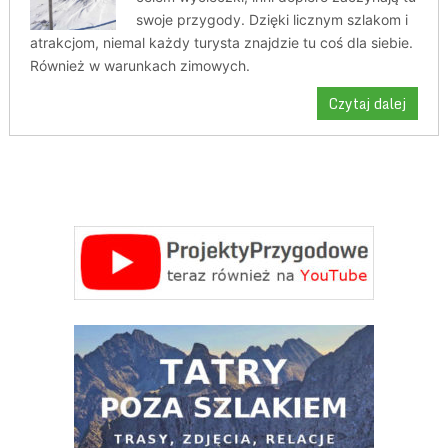
swoje przygody. Dzięki licznym szlakom i
atrakcjom, niemal każdy turysta znajdzie tu coś dla siebie.
Również w warunkach zimowych.
Czytaj dalej