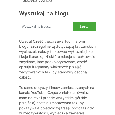
Siodełka pod Igłą
Wyszukaj na blogu
Uwaga! Część treści zawartych na tym
blogu, szczególnie tą dotyczącą tatrzańskich
wycieczek należy traktować wyłącznie jako
fikcję literacką. Niektóre relacje są całkowicie
zmyślone, inne podkoloryzowane, część
opisuje fragmenty większych przejść,
zedytowanych tak, by stanowiły osobną
całość.
To samo dotyczy filmów zamieszczonych na
kanale YouTube. Część z nich (tu również
mam na myśli przede wszystkim górskie
przejścia) została zmontowana tak, by
pokazywała pojedynczą trasę, podczas gdy
w rzeczywistości, wycieczka zawierała