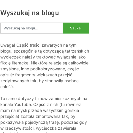
Wyszukaj na blogu
Uwaga! Część treści zawartych na tym
blogu, szczególnie tą dotyczącą tatrzańskich
wycieczek należy traktować wyłącznie jako
fikcję literacką. Niektóre relacje są całkowicie
zmyślone, inne podkoloryzowane, część
opisuje fragmenty większych przejść,
zedytowanych tak, by stanowiły osobną
całość.
To samo dotyczy filmów zamieszczonych na
kanale YouTube. Część z nich (tu również
mam na myśli przede wszystkim górskie
przejścia) została zmontowana tak, by
pokazywała pojedynczą trasę, podczas gdy
w rzeczywistości, wycieczka zawierała