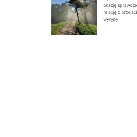
okazję sprawdzi
relację z przejśc
wyrypy.