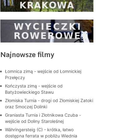
Najnowsze filmy
Łomnica zimą - wejście od Łomnickiej
Przełęczy
Kończysta zimą - wejście od
Batyżowieckiego Stawu
Złomiska Turnia - drogi od Złomiskiej Zatoki
oraz Smoczej Dolinki
Graniasta Turnia i Złotnikowa Czuba -
wejście od Doliny Staroleśnej
Währingersteig (C) - krótka, łatwo
dostępna ferrata w pobliżu Wiednia