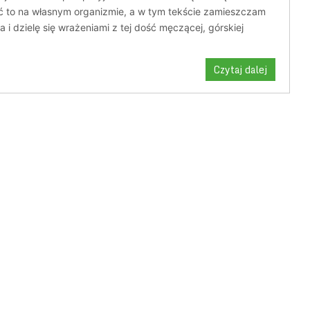
ć to na własnym organizmie, a w tym tekście zamieszczam
ia i dzielę się wrażeniami z tej dość męczącej, górskiej
Czytaj dalej