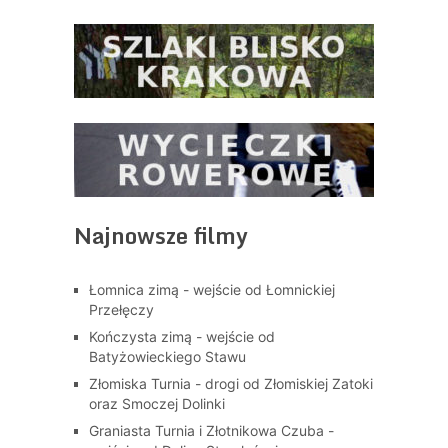
Najnowsze filmy
Łomnica zimą - wejście od Łomnickiej
Przełęczy
Kończysta zimą - wejście od
Batyżowieckiego Stawu
Złomiska Turnia - drogi od Złomiskiej Zatoki
oraz Smoczej Dolinki
Graniasta Turnia i Złotnikowa Czuba -