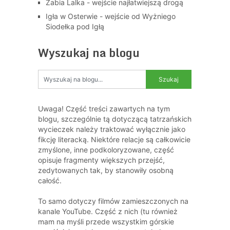
Żabia Lalka - wejście najłatwiejszą drogą
Igła w Osterwie - wejście od Wyżniego
Siodełka pod Igłą
Wyszukaj na blogu
Uwaga! Część treści zawartych na tym
blogu, szczególnie tą dotyczącą tatrzańskich
wycieczek należy traktować wyłącznie jako
fikcję literacką. Niektóre relacje są całkowicie
zmyślone, inne podkoloryzowane, część
opisuje fragmenty większych przejść,
zedytowanych tak, by stanowiły osobną
całość.
To samo dotyczy filmów zamieszczonych na
kanale YouTube. Część z nich (tu również
mam na myśli przede wszystkim górskie