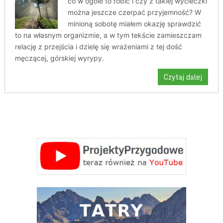
co w ogóle to robić i czy z takiej wycieczki
można jeszcze czerpać przyjemność? W
minioną sobotę miałem okazję sprawdzić
to na własnym organizmie, a w tym tekście zamieszczam
relację z przejścia i dzielę się wrażeniami z tej dość
męczącej, górskiej wyrypy.
Czytaj dalej