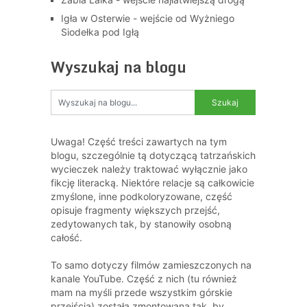
Igła w Osterwie - wejście od Wyżniego
Siodełka pod Igłą
Wyszukaj na blogu
Uwaga! Część treści zawartych na tym
blogu, szczególnie tą dotyczącą tatrzańskich
wycieczek należy traktować wyłącznie jako
fikcję literacką. Niektóre relacje są całkowicie
zmyślone, inne podkoloryzowane, część
opisuje fragmenty większych przejść,
zedytowanych tak, by stanowiły osobną
całość.
To samo dotyczy filmów zamieszczonych na
kanale YouTube. Część z nich (tu również
mam na myśli przede wszystkim górskie
przejścia) została zmontowana tak, by