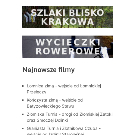
Najnowsze filmy
Łomnica zimą - wejście od Łomnickiej
Przełęczy
Kończysta zimą - wejście od
Batyżowieckiego Stawu
Złomiska Turnia - drogi od Złomiskiej Zatoki
oraz Smoczej Dolinki
Graniasta Turnia i Złotnikowa Czuba -
wejście od Doliny Staroleśnej