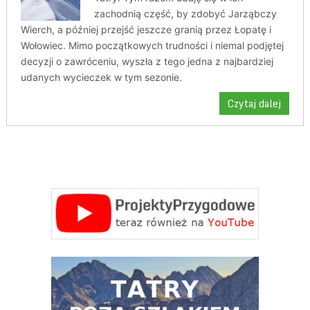
zachodnią część, by zdobyć Jarząbczy
Wierch, a później przejść jeszcze granią przez Łopatę i
Wołowiec. Mimo początkowych trudności i niemal podjętej
decyzji o zawróceniu, wyszła z tego jedna z najbardziej
udanych wycieczek w tym sezonie.
Czytaj dalej