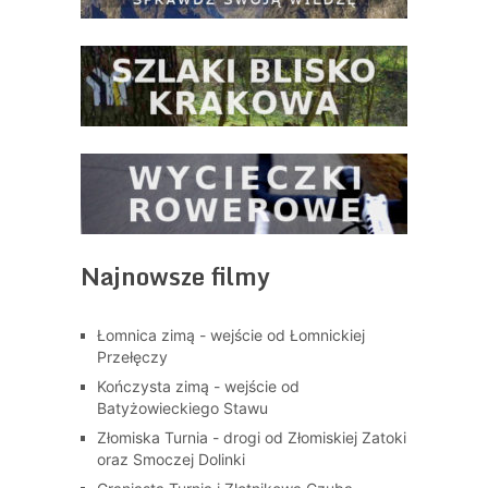
Najnowsze filmy
Łomnica zimą - wejście od Łomnickiej
Przełęczy
Kończysta zimą - wejście od
Batyżowieckiego Stawu
Złomiska Turnia - drogi od Złomiskiej Zatoki
oraz Smoczej Dolinki