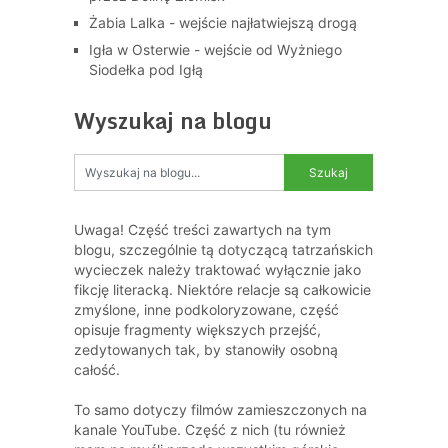
Żabia Lalka - wejście najłatwiejszą drogą
Igła w Osterwie - wejście od Wyżniego
Siodełka pod Igłą
Wyszukaj na blogu
Uwaga! Część treści zawartych na tym
blogu, szczególnie tą dotyczącą tatrzańskich
wycieczek należy traktować wyłącznie jako
fikcję literacką. Niektóre relacje są całkowicie
zmyślone, inne podkoloryzowane, część
opisuje fragmenty większych przejść,
zedytowanych tak, by stanowiły osobną
całość.
To samo dotyczy filmów zamieszczonych na
kanale YouTube. Część z nich (tu również