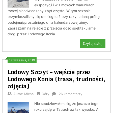
ekspozycji i w zimowych warunkach
raczej nieodwiedzany zbyt często. W tym sezonie
przymierzaliśmy się do niego aż trzy razy, udaną próbę
podejmując ostatniego dnia kalendarzowej zimy.
Zapraszam na relację z przejścia dość spektakularnej
drogi przez Lodowego Konia.
Czytaj dalej
17 września, 2019
Lodowy Szczyt – wejście przez
Lodowego Konia (trasa, trudności,
zdjęcia)
Autor:
Michał
Góry
26 komentarzy
Nie spodziewałem się, że jeszcze tego
roku zajdę w Tatrach aż tak wysoko. A