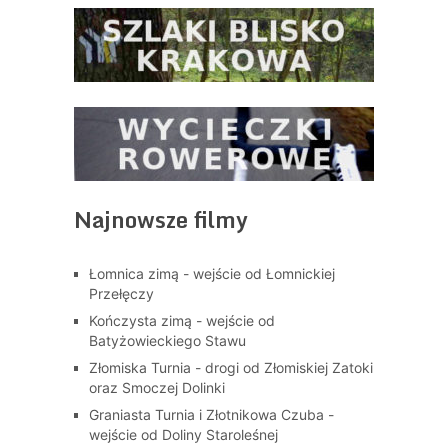
Najnowsze filmy
Łomnica zimą - wejście od Łomnickiej
Przełęczy
Kończysta zimą - wejście od
Batyżowieckiego Stawu
Złomiska Turnia - drogi od Złomiskiej Zatoki
oraz Smoczej Dolinki
Graniasta Turnia i Złotnikowa Czuba -
wejście od Doliny Staroleśnej