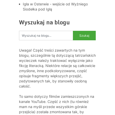
Igła w Osterwie - wejście od Wyżniego
Siodełka pod Igłą
Wyszukaj na blogu
Uwaga! Część treści zawartych na tym
blogu, szczególnie tą dotyczącą tatrzańskich
wycieczek należy traktować wyłącznie jako
fikcję literacką. Niektóre relacje są całkowicie
zmyślone, inne podkoloryzowane, część
opisuje fragmenty większych przejść,
zedytowanych tak, by stanowiły osobną
całość.
To samo dotyczy filmów zamieszczonych na
kanale YouTube. Część z nich (tu również
mam na myśli przede wszystkim górskie
przejścia) została zmontowana tak, by