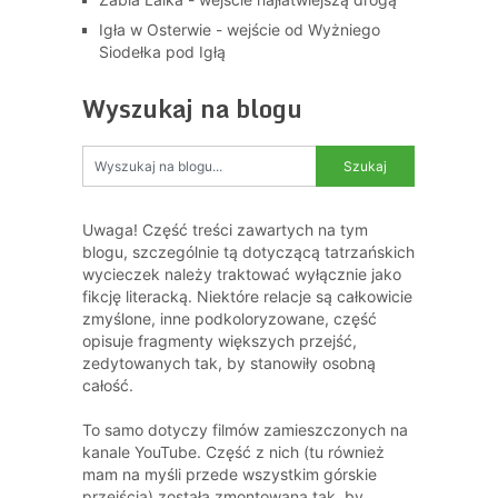
Igła w Osterwie - wejście od Wyżniego
Siodełka pod Igłą
Wyszukaj na blogu
Uwaga! Część treści zawartych na tym
blogu, szczególnie tą dotyczącą tatrzańskich
wycieczek należy traktować wyłącznie jako
fikcję literacką. Niektóre relacje są całkowicie
zmyślone, inne podkoloryzowane, część
opisuje fragmenty większych przejść,
zedytowanych tak, by stanowiły osobną
całość.
To samo dotyczy filmów zamieszczonych na
kanale YouTube. Część z nich (tu również
mam na myśli przede wszystkim górskie
przejścia) została zmontowana tak, by