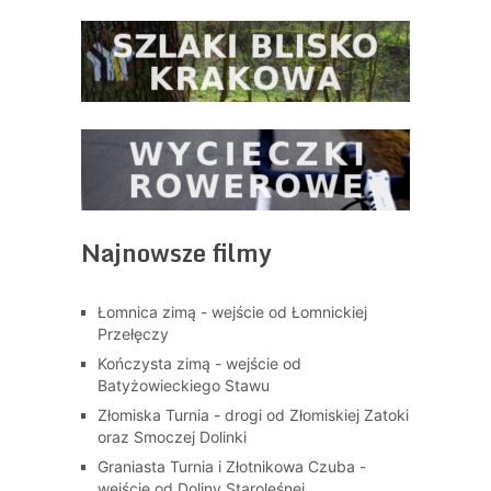
Najnowsze filmy
Łomnica zimą - wejście od Łomnickiej
Przełęczy
Kończysta zimą - wejście od
Batyżowieckiego Stawu
Złomiska Turnia - drogi od Złomiskiej Zatoki
oraz Smoczej Dolinki
Graniasta Turnia i Złotnikowa Czuba -
wejście od Doliny Staroleśnej