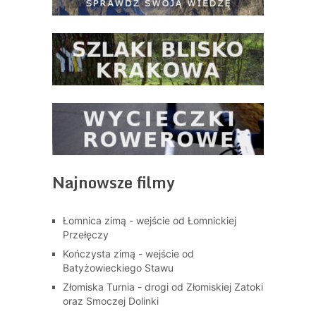
Najnowsze filmy
Łomnica zimą - wejście od Łomnickiej
Przełęczy
Kończysta zimą - wejście od
Batyżowieckiego Stawu
Złomiska Turnia - drogi od Złomiskiej Zatoki
oraz Smoczej Dolinki