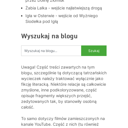
przez Dolinę Złomisk
Żabia Lalka - wejście najłatwiejszą drogą
Igła w Osterwie - wejście od Wyżniego
Siodełka pod Igłą
Wyszukaj na blogu
Uwaga! Część treści zawartych na tym
blogu, szczególnie tą dotyczącą tatrzańskich
wycieczek należy traktować wyłącznie jako
fikcję literacką. Niektóre relacje są całkowicie
zmyślone, inne podkoloryzowane, część
opisuje fragmenty większych przejść,
zedytowanych tak, by stanowiły osobną
całość.
To samo dotyczy filmów zamieszczonych na
kanale YouTube. Część z nich (tu również