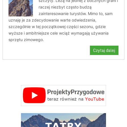
szczyty. Leżą na jednej z bocznych grani i
raczej niezbyt często budzą
zainteresowanie turystów. Mimo to, sam
uznaję je za zdecydowanie warte odwiedzenia,
szczególnie w tej początkowej części sezonu, gdzie
wyższe i ambitniejsze cele wciąż wymagają używania
sprzętu zimowego.
Czytaj dalej