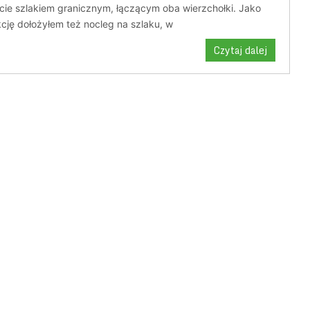
cie szlakiem granicznym, łączącym oba wierzchołki. Jako
cję dołożyłem też nocleg na szlaku, w
Czytaj dalej