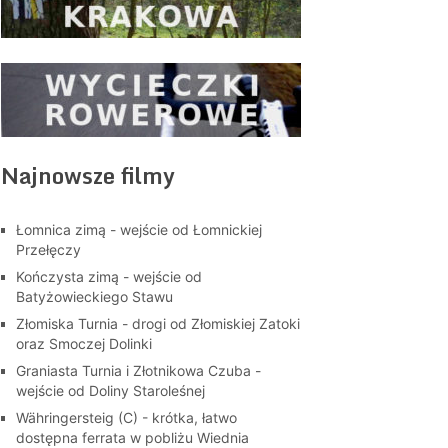
Najnowsze filmy
Łomnica zimą - wejście od Łomnickiej
Przełęczy
Kończysta zimą - wejście od
Batyżowieckiego Stawu
Złomiska Turnia - drogi od Złomiskiej Zatoki
oraz Smoczej Dolinki
Graniasta Turnia i Złotnikowa Czuba -
wejście od Doliny Staroleśnej
Währingersteig (C) - krótka, łatwo
dostępna ferrata w pobliżu Wiednia