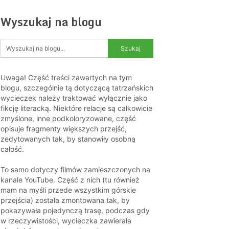
Wyszukaj na blogu
Uwaga! Część treści zawartych na tym
blogu, szczególnie tą dotyczącą tatrzańskich
wycieczek należy traktować wyłącznie jako
fikcję literacką. Niektóre relacje są całkowicie
zmyślone, inne podkoloryzowane, część
opisuje fragmenty większych przejść,
zedytowanych tak, by stanowiły osobną
całość.
To samo dotyczy filmów zamieszczonych na
kanale YouTube. Część z nich (tu również
mam na myśli przede wszystkim górskie
przejścia) została zmontowana tak, by
pokazywała pojedynczą trasę, podczas gdy
w rzeczywistości, wycieczka zawierała