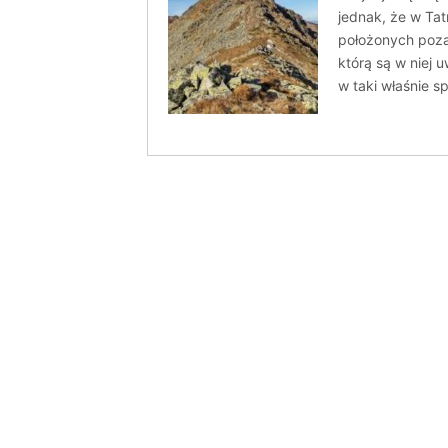
jednak, że w Ta
położonych poza 
którą są w niej 
w taki właśnie 