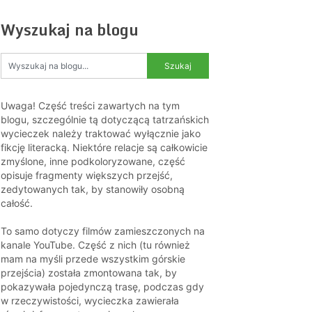
Wyszukaj na blogu
Uwaga! Część treści zawartych na tym
blogu, szczególnie tą dotyczącą tatrzańskich
wycieczek należy traktować wyłącznie jako
fikcję literacką. Niektóre relacje są całkowicie
zmyślone, inne podkoloryzowane, część
opisuje fragmenty większych przejść,
zedytowanych tak, by stanowiły osobną
całość.
To samo dotyczy filmów zamieszczonych na
kanale YouTube. Część z nich (tu również
mam na myśli przede wszystkim górskie
przejścia) została zmontowana tak, by
pokazywała pojedynczą trasę, podczas gdy
w rzeczywistości, wycieczka zawierała