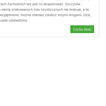
trach Zachodnich też jest co eksplorować. Szczytów
siecią znakowanych tras turystycznych nie brakuje, a te,
uwzględnione, można również zdobyć innymi drogami. Dziś,
sposób odwiedzimy
Czytaj dalej