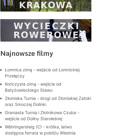
Najnowsze filmy
Łomnica zimą - wejście od Łomnickiej
Przełęczy
Kończysta zimą - wejście od
Batyżowieckiego Stawu
Złomiska Turnia - drogi od Złomiskiej Zatoki
oraz Smoczej Dolinki
Graniasta Turnia i Złotnikowa Czuba -
wejście od Doliny Staroleśnej
Währingersteig (C) - krótka, łatwo
dostępna ferrata w pobliżu Wiednia