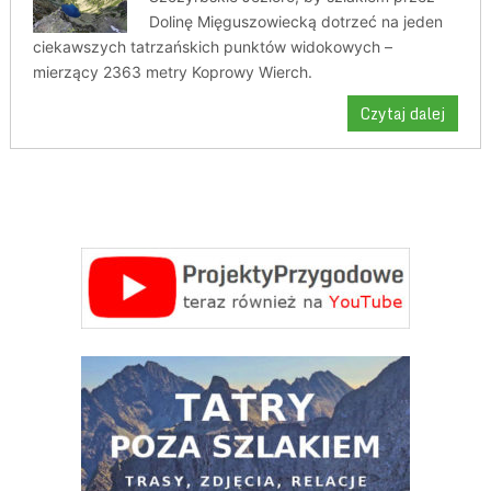
Dolinę Mięguszowiecką dotrzeć na jeden
ciekawszych tatrzańskich punktów widokowych –
mierzący 2363 metry Koprowy Wierch.
Czytaj dalej