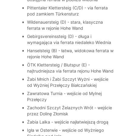
Pittentaler Klettersteig (C/D) - via ferrata
pod zamkiem Türkensturz
Wildenauersteig (D) - stara, klasyczna
ferrata w rejonie Hohe Wand
Gebirgsvereinssteig (D) - długa i
wymagająca via ferrata niedaleko Wiednia
Hanselsteig (B) - łatwa, widokowa ferrata w
rejonie Hohe Wand
ÖTK Klettersteig / Blutspur (E) -
najtrudniejsza via ferrata rejonu Hohe Wand
Żabi Mnich i Żabi Szczyt Wyżni - wejście
od Wyżniej Przełęczy Białczańskiej
Zawratowa Turnia - wejście od Mylnej
Przełęczy
Zachodni Szczyt Żelaznych Wrót - wejście
przez Dolinę Złomisk
Żabia Lalka - wejście najłatwiejszą drogą
Igła w Osterwie - wejście od Wyżniego