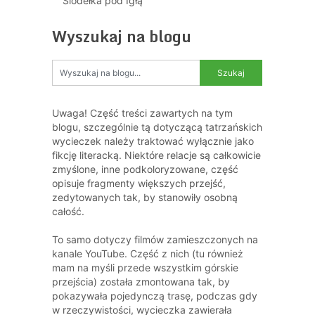
Siodełka pod Igłą
Wyszukaj na blogu
Uwaga! Część treści zawartych na tym
blogu, szczególnie tą dotyczącą tatrzańskich
wycieczek należy traktować wyłącznie jako
fikcję literacką. Niektóre relacje są całkowicie
zmyślone, inne podkoloryzowane, część
opisuje fragmenty większych przejść,
zedytowanych tak, by stanowiły osobną
całość.
To samo dotyczy filmów zamieszczonych na
kanale YouTube. Część z nich (tu również
mam na myśli przede wszystkim górskie
przejścia) została zmontowana tak, by
pokazywała pojedynczą trasę, podczas gdy
w rzeczywistości, wycieczka zawierała