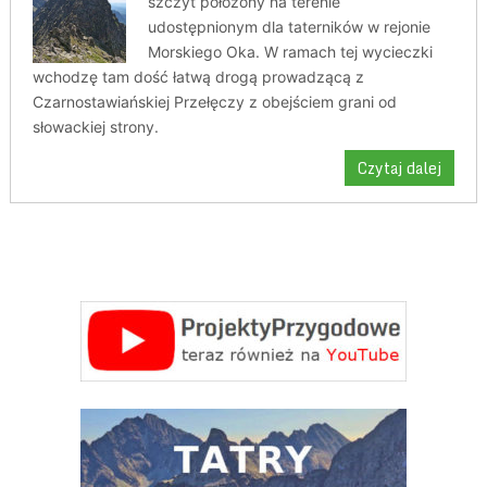
szczyt położony na terenie
udostępnionym dla taterników w rejonie
Morskiego Oka. W ramach tej wycieczki
wchodzę tam dość łatwą drogą prowadzącą z
Czarnostawiańskiej Przełęczy z obejściem grani od
słowackiej strony.
Czytaj dalej