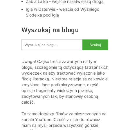
Żabia Lalka - wejście najłatwiejszą drogą
Igła w Osterwie - wejście od Wyżniego
Siodełka pod Igłą
Wyszukaj na blogu
Uwaga! Część treści zawartych na tym
blogu, szczególnie tą dotyczącą tatrzańskich
wycieczek należy traktować wyłącznie jako
fikcję literacką. Niektóre relacje są całkowicie
zmyślone, inne podkoloryzowane, część
opisuje fragmenty większych przejść,
zedytowanych tak, by stanowiły osobną
całość.
To samo dotyczy filmów zamieszczonych na
kanale YouTube. Część z nich (tu również
mam na myśli przede wszystkim górskie