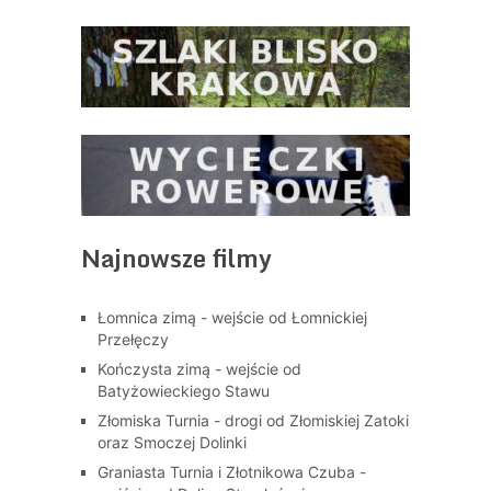
Najnowsze filmy
Łomnica zimą - wejście od Łomnickiej
Przełęczy
Kończysta zimą - wejście od
Batyżowieckiego Stawu
Złomiska Turnia - drogi od Złomiskiej Zatoki
oraz Smoczej Dolinki
Graniasta Turnia i Złotnikowa Czuba -