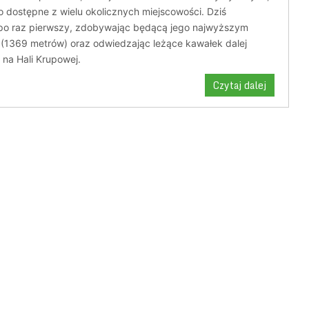
wo dostępne z wielu okolicznych miejscowości. Dziś
po raz pierwszy, zdobywając będącą jego najwyższym
 (1369 metrów) oraz odwiedzając leżące kawałek dalej
 na Hali Krupowej.
Czytaj dalej