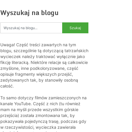
Wyszukaj na blogu
Uwaga! Część treści zawartych na tym
blogu, szczególnie tą dotyczącą tatrzańskich
wycieczek należy traktować wyłącznie jako
fikcję literacką. Niektóre relacje są całkowicie
zmyślone, inne podkoloryzowane, część
opisuje fragmenty większych przejść,
zedytowanych tak, by stanowiły osobną
całość.
To samo dotyczy filmów zamieszczonych na
kanale YouTube. Część z nich (tu również
mam na myśli przede wszystkim górskie
przejścia) została zmontowana tak, by
pokazywała pojedynczą trasę, podczas gdy
w rzeczywistości, wycieczka zawierała