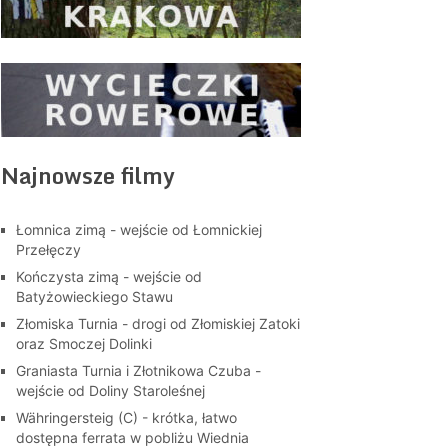
Najnowsze filmy
Łomnica zimą - wejście od Łomnickiej
Przełęczy
Kończysta zimą - wejście od
Batyżowieckiego Stawu
Złomiska Turnia - drogi od Złomiskiej Zatoki
oraz Smoczej Dolinki
Graniasta Turnia i Złotnikowa Czuba -
wejście od Doliny Staroleśnej
Währingersteig (C) - krótka, łatwo
dostępna ferrata w pobliżu Wiednia