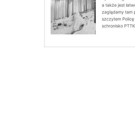
a także jest łat
zaglądamy tam 
szczytem Policę
schronisko PTTK