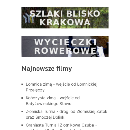
Najnowsze filmy
Łomnica zimą - wejście od Łomnickiej
Przełęczy
Kończysta zimą - wejście od
Batyżowieckiego Stawu
Złomiska Turnia - drogi od Złomiskiej Zatoki
oraz Smoczej Dolinki
Graniasta Turnia i Złotnikowa Czuba -