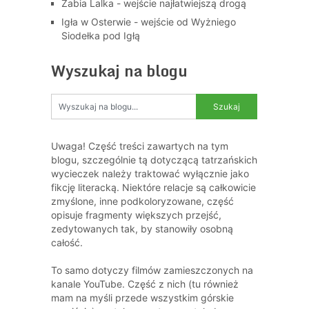
Żabia Lalka - wejście najłatwiejszą drogą
Igła w Osterwie - wejście od Wyżniego
Siodełka pod Igłą
Wyszukaj na blogu
Uwaga! Część treści zawartych na tym
blogu, szczególnie tą dotyczącą tatrzańskich
wycieczek należy traktować wyłącznie jako
fikcję literacką. Niektóre relacje są całkowicie
zmyślone, inne podkoloryzowane, część
opisuje fragmenty większych przejść,
zedytowanych tak, by stanowiły osobną
całość.
To samo dotyczy filmów zamieszczonych na
kanale YouTube. Część z nich (tu również
mam na myśli przede wszystkim górskie