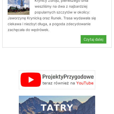
Krynicy Zdroju, pierwszego dnia
weszliśmy na dwa z najbardziej
popularnych szczytów w okolicy:
Jaworzynę Krynicką oraz Runek. Trasa wydawała się
ciekawa i niezbyt długa, a pogoda zdecydowanie
zachęcała do wędrówek.
Czytaj dalej