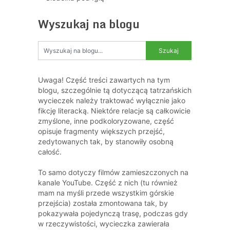
Wyszukaj na blogu
Uwaga! Część treści zawartych na tym
blogu, szczególnie tą dotyczącą tatrzańskich
wycieczek należy traktować wyłącznie jako
fikcję literacką. Niektóre relacje są całkowicie
zmyślone, inne podkoloryzowane, część
opisuje fragmenty większych przejść,
zedytowanych tak, by stanowiły osobną
całość.
To samo dotyczy filmów zamieszczonych na
kanale YouTube. Część z nich (tu również
mam na myśli przede wszystkim górskie
przejścia) została zmontowana tak, by
pokazywała pojedynczą trasę, podczas gdy
w rzeczywistości, wycieczka zawierała