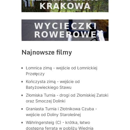
Najnowsze filmy
Łomnica zimą - wejście od Łomnickiej
Przełęczy
Kończysta zimą - wejście od
Batyżowieckiego Stawu
Złomiska Turnia - drogi od Złomiskiej Zatoki
oraz Smoczej Dolinki
Graniasta Turnia i Złotnikowa Czuba -
wejście od Doliny Staroleśnej
Währingersteig (C) - krótka, łatwo
dostępna ferrata w pobliżu Wiednia