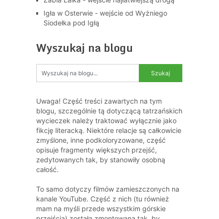
Igła w Osterwie - wejście od Wyżniego
Siodełka pod Igłą
Wyszukaj na blogu
Uwaga! Część treści zawartych na tym
blogu, szczególnie tą dotyczącą tatrzańskich
wycieczek należy traktować wyłącznie jako
fikcję literacką. Niektóre relacje są całkowicie
zmyślone, inne podkoloryzowane, część
opisuje fragmenty większych przejść,
zedytowanych tak, by stanowiły osobną
całość.
To samo dotyczy filmów zamieszczonych na
kanale YouTube. Część z nich (tu również
mam na myśli przede wszystkim górskie
przejścia) została zmontowana tak, by