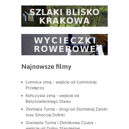
Najnowsze filmy
Łomnica zimą - wejście od Łomnickiej
Przełęczy
Kończysta zimą - wejście od
Batyżowieckiego Stawu
Złomiska Turnia - drogi od Złomiskiej Zatoki
oraz Smoczej Dolinki
Graniasta Turnia i Złotnikowa Czuba -
wejście od Doliny Staroleśnej