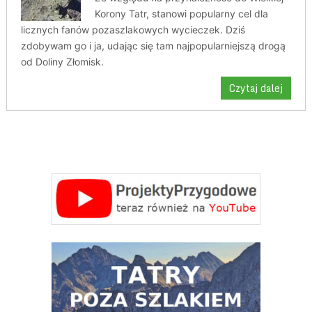
Korony Tatr, stanowi popularny cel dla
licznych fanów pozaszlakowych wycieczek. Dziś
zdobywam go i ja, udając się tam najpopularniejszą drogą
od Doliny Złomisk.
Czytaj dalej