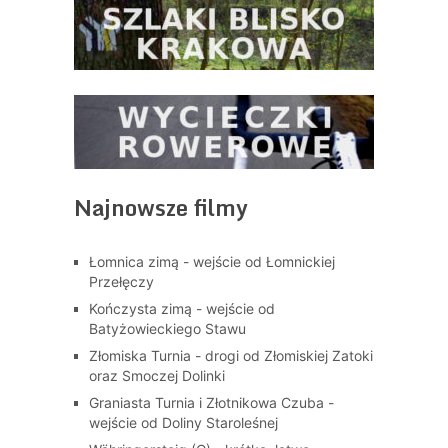
Najnowsze filmy
Łomnica zimą - wejście od Łomnickiej
Przełęczy
Kończysta zimą - wejście od
Batyżowieckiego Stawu
Złomiska Turnia - drogi od Złomiskiej Zatoki
oraz Smoczej Dolinki
Graniasta Turnia i Złotnikowa Czuba -
wejście od Doliny Staroleśnej