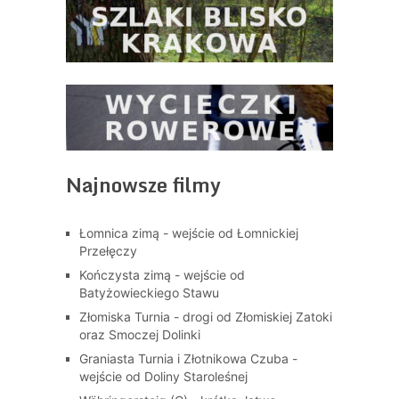
Najnowsze filmy
Łomnica zimą - wejście od Łomnickiej
Przełęczy
Kończysta zimą - wejście od
Batyżowieckiego Stawu
Złomiska Turnia - drogi od Złomiskiej Zatoki
oraz Smoczej Dolinki
Graniasta Turnia i Złotnikowa Czuba -
wejście od Doliny Staroleśnej