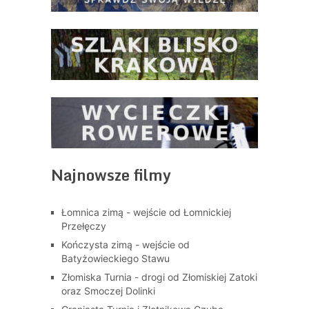
Najnowsze filmy
Łomnica zimą - wejście od Łomnickiej
Przełęczy
Kończysta zimą - wejście od
Batyżowieckiego Stawu
Złomiska Turnia - drogi od Złomiskiej Zatoki
oraz Smoczej Dolinki