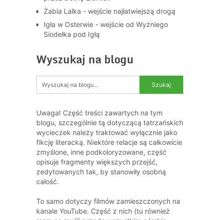
Żabia Lalka - wejście najłatwiejszą drogą
Igła w Osterwie - wejście od Wyżniego
Siodełka pod Igłą
Wyszukaj na blogu
Uwaga! Część treści zawartych na tym
blogu, szczególnie tą dotyczącą tatrzańskich
wycieczek należy traktować wyłącznie jako
fikcję literacką. Niektóre relacje są całkowicie
zmyślone, inne podkoloryzowane, część
opisuje fragmenty większych przejść,
zedytowanych tak, by stanowiły osobną
całość.
To samo dotyczy filmów zamieszczonych na
kanale YouTube. Część z nich (tu również