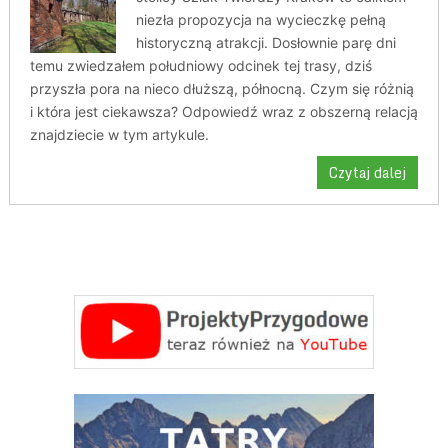
niezła propozycja na wycieczkę pełną
historyczną atrakcji. Dosłownie parę dni
temu zwiedzałem południowy odcinek tej trasy, dziś
przyszła pora na nieco dłuższą, północną. Czym się różnią
i która jest ciekawsza? Odpowiedź wraz z obszerną relacją
znajdziecie w tym artykule.
Czytaj dalej