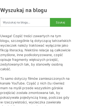
Wyszukaj na blogu
Uwaga! Część treści zawartych na tym
blogu, szczególnie tą dotyczącą tatrzańskich
wycieczek należy traktować wyłącznie jako
fikcję literacką. Niektóre relacje są całkowicie
zmyślone, inne podkoloryzowane, część
opisuje fragmenty większych przejść,
zedytowanych tak, by stanowiły osobną
całość.
To samo dotyczy filmów zamieszczonych na
kanale YouTube. Część z nich (tu również
mam na myśli przede wszystkim górskie
przejścia) została zmontowana tak, by
pokazywała pojedynczą trasę, podczas gdy
w rzeczywistości, wycieczka zawierała