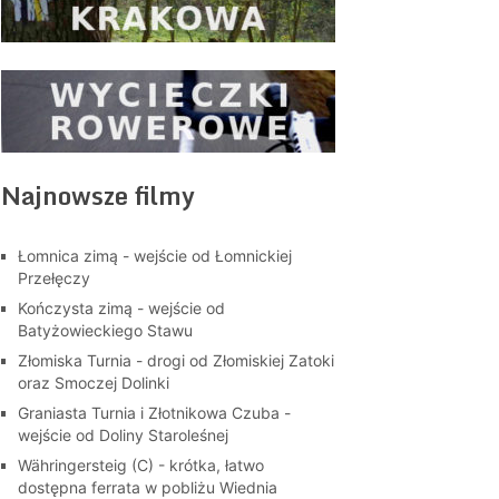
Najnowsze filmy
Łomnica zimą - wejście od Łomnickiej
Przełęczy
Kończysta zimą - wejście od
Batyżowieckiego Stawu
Złomiska Turnia - drogi od Złomiskiej Zatoki
oraz Smoczej Dolinki
Graniasta Turnia i Złotnikowa Czuba -
wejście od Doliny Staroleśnej
Währingersteig (C) - krótka, łatwo
dostępna ferrata w pobliżu Wiednia