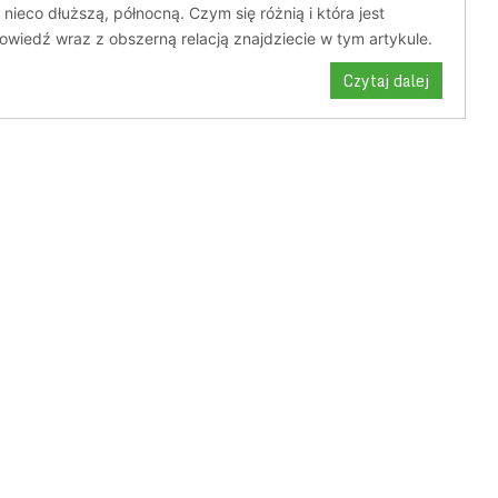
 nieco dłuższą, północną. Czym się różnią i która jest
wiedź wraz z obszerną relacją znajdziecie w tym artykule.
Czytaj dalej