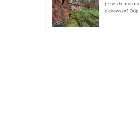
przyszła pora na
ciekawsza? Odpo