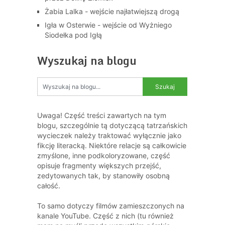
Żabia Lalka - wejście najłatwiejszą drogą
Igła w Osterwie - wejście od Wyżniego
Siodełka pod Igłą
Wyszukaj na blogu
Uwaga! Część treści zawartych na tym
blogu, szczególnie tą dotyczącą tatrzańskich
wycieczek należy traktować wyłącznie jako
fikcję literacką. Niektóre relacje są całkowicie
zmyślone, inne podkoloryzowane, część
opisuje fragmenty większych przejść,
zedytowanych tak, by stanowiły osobną
całość.
To samo dotyczy filmów zamieszczonych na
kanale YouTube. Część z nich (tu również