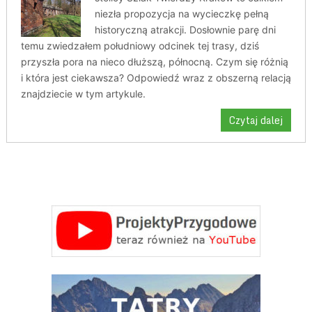
niezła propozycja na wycieczkę pełną
historyczną atrakcji. Dosłownie parę dni
temu zwiedzałem południowy odcinek tej trasy, dziś
przyszła pora na nieco dłuższą, północną. Czym się różnią
i która jest ciekawsza? Odpowiedź wraz z obszerną relacją
znajdziecie w tym artykule.
Czytaj dalej