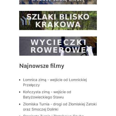
Najnowsze filmy
Łomnica zimą - wejście od Łomnickiej
Przełęczy
Kończysta zimą - wejście od
Batyżowieckiego Stawu
Złomiska Turnia - drogi od Złomiskiej Zatoki
oraz Smoczej Dolinki