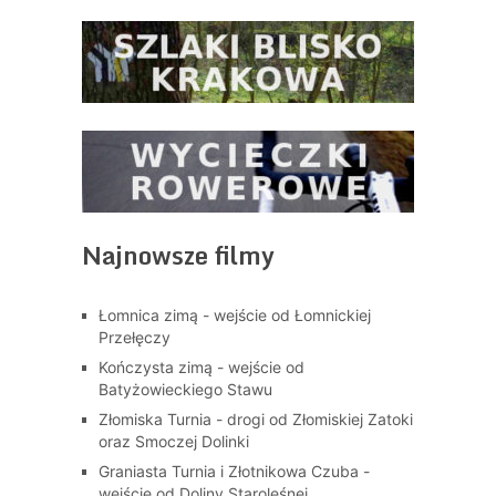
Najnowsze filmy
Łomnica zimą - wejście od Łomnickiej
Przełęczy
Kończysta zimą - wejście od
Batyżowieckiego Stawu
Złomiska Turnia - drogi od Złomiskiej Zatoki
oraz Smoczej Dolinki
Graniasta Turnia i Złotnikowa Czuba -
wejście od Doliny Staroleśnej