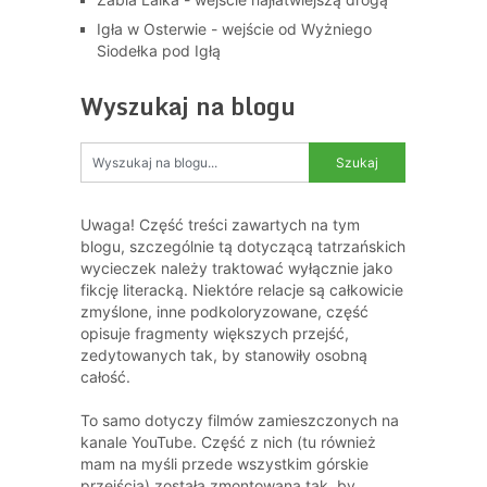
Igła w Osterwie - wejście od Wyżniego
Siodełka pod Igłą
Wyszukaj na blogu
Uwaga! Część treści zawartych na tym
blogu, szczególnie tą dotyczącą tatrzańskich
wycieczek należy traktować wyłącznie jako
fikcję literacką. Niektóre relacje są całkowicie
zmyślone, inne podkoloryzowane, część
opisuje fragmenty większych przejść,
zedytowanych tak, by stanowiły osobną
całość.
To samo dotyczy filmów zamieszczonych na
kanale YouTube. Część z nich (tu również
mam na myśli przede wszystkim górskie
przejścia) została zmontowana tak, by