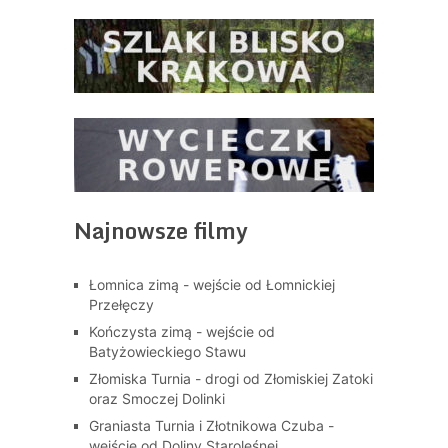
Najnowsze filmy
Łomnica zimą - wejście od Łomnickiej
Przełęczy
Kończysta zimą - wejście od
Batyżowieckiego Stawu
Złomiska Turnia - drogi od Złomiskiej Zatoki
oraz Smoczej Dolinki
Graniasta Turnia i Złotnikowa Czuba -
wejście od Doliny Staroleśnej