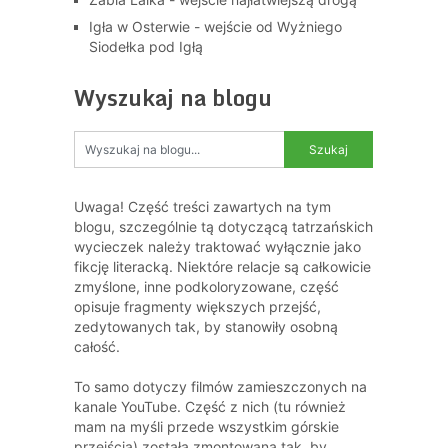
Igła w Osterwie - wejście od Wyżniego
Siodełka pod Igłą
Wyszukaj na blogu
Uwaga! Część treści zawartych na tym
blogu, szczególnie tą dotyczącą tatrzańskich
wycieczek należy traktować wyłącznie jako
fikcję literacką. Niektóre relacje są całkowicie
zmyślone, inne podkoloryzowane, część
opisuje fragmenty większych przejść,
zedytowanych tak, by stanowiły osobną
całość.
To samo dotyczy filmów zamieszczonych na
kanale YouTube. Część z nich (tu również
mam na myśli przede wszystkim górskie
przejścia) została zmontowana tak, by