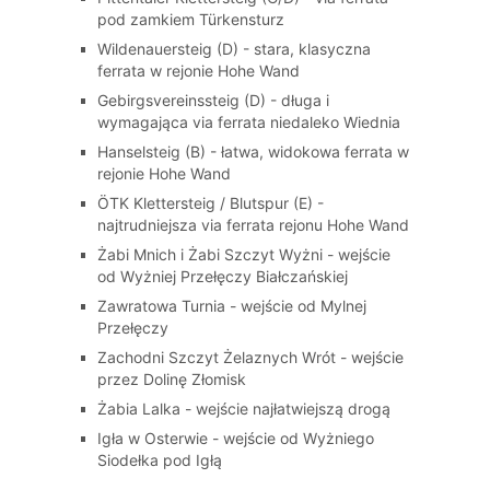
pod zamkiem Türkensturz
Wildenauersteig (D) - stara, klasyczna
ferrata w rejonie Hohe Wand
Gebirgsvereinssteig (D) - długa i
wymagająca via ferrata niedaleko Wiednia
Hanselsteig (B) - łatwa, widokowa ferrata w
rejonie Hohe Wand
ÖTK Klettersteig / Blutspur (E) -
najtrudniejsza via ferrata rejonu Hohe Wand
Żabi Mnich i Żabi Szczyt Wyżni - wejście
od Wyżniej Przełęczy Białczańskiej
Zawratowa Turnia - wejście od Mylnej
Przełęczy
Zachodni Szczyt Żelaznych Wrót - wejście
przez Dolinę Złomisk
Żabia Lalka - wejście najłatwiejszą drogą
Igła w Osterwie - wejście od Wyżniego
Siodełka pod Igłą