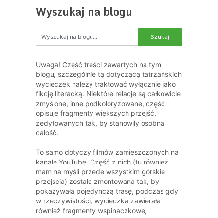
Wyszukaj na blogu
Uwaga! Część treści zawartych na tym
blogu, szczególnie tą dotyczącą tatrzańskich
wycieczek należy traktować wyłącznie jako
fikcję literacką. Niektóre relacje są całkowicie
zmyślone, inne podkoloryzowane, część
opisuje fragmenty większych przejść,
zedytowanych tak, by stanowiły osobną
całość.
To samo dotyczy filmów zamieszczonych na
kanale YouTube. Część z nich (tu również
mam na myśli przede wszystkim górskie
przejścia) została zmontowana tak, by
pokazywała pojedynczą trasę, podczas gdy
w rzeczywistości, wycieczka zawierała
również fragmenty wspinaczkowe,