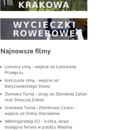
Najnowsze filmy
Łomnica zimą - wejście od Łomnickiej
Przełęczy
Kończysta zimą - wejście od
Batyżowieckiego Stawu
Złomiska Turnia - drogi od Złomiskiej Zatoki
oraz Smoczej Dolinki
Graniasta Turnia i Złotnikowa Czuba -
wejście od Doliny Staroleśnej
Währingersteig (C) - krótka, łatwo
dostępna ferrata w pobliżu Wiednia