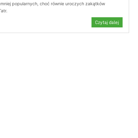
 mniej popularnych, choć równie uroczych zakątków
atr.
Czytaj dalej