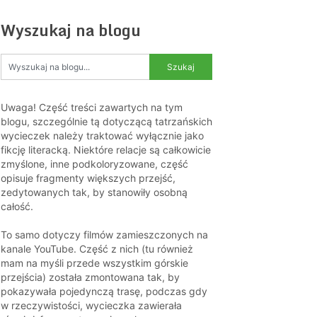
Wyszukaj na blogu
Uwaga! Część treści zawartych na tym
blogu, szczególnie tą dotyczącą tatrzańskich
wycieczek należy traktować wyłącznie jako
fikcję literacką. Niektóre relacje są całkowicie
zmyślone, inne podkoloryzowane, część
opisuje fragmenty większych przejść,
zedytowanych tak, by stanowiły osobną
całość.
To samo dotyczy filmów zamieszczonych na
kanale YouTube. Część z nich (tu również
mam na myśli przede wszystkim górskie
przejścia) została zmontowana tak, by
pokazywała pojedynczą trasę, podczas gdy
w rzeczywistości, wycieczka zawierała