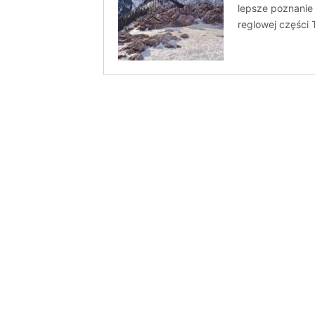
lepsze poznanie
reglowej części T