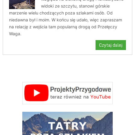
widoki ze szczytu, stanowi górskie
marzenie wielu chodzących poza szlakami osób. Od
niedawna był i moim. W końcu się udało, więc zapraszam
na relację z wejścia tam popularną drogą od Przełęczy
Waga.
Czytaj dalej