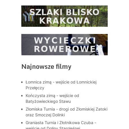
Najnowsze filmy
Łomnica zimą - wejście od Łomnickiej
Przełęczy
Kończysta zimą - wejście od
Batyżowieckiego Stawu
Złomiska Turnia - drogi od Złomiskiej Zatoki
oraz Smoczej Dolinki
Graniasta Turnia i Złotnikowa Czuba -
wejście od Doliny Staroleśnej