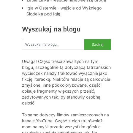
Igła w Osterwie - wejście od Wyżniego
Siodełka pod Igłą
Wyszukaj na blogu
Uwaga! Część treści zawartych na tym
blogu, szczególnie tą dotyczącą tatrzańskich
wycieczek należy traktować wyłącznie jako
fikcję literacką. Niektóre relacje są całkowicie
zmyślone, inne podkoloryzowane, część
opisuje fragmenty większych przejść,
zedytowanych tak, by stanowiły osobną
całość.
To samo dotyczy filmów zamieszczonych na
kanale YouTube. Część z nich (tu również
mam na myśli przede wszystkim górskie
przejścia) została zmontowana tak, by