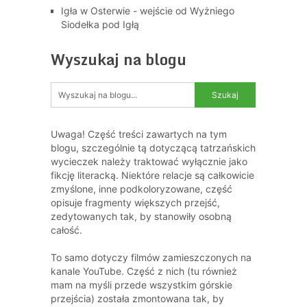
Igła w Osterwie - wejście od Wyżniego
Siodełka pod Igłą
Wyszukaj na blogu
Uwaga! Część treści zawartych na tym
blogu, szczególnie tą dotyczącą tatrzańskich
wycieczek należy traktować wyłącznie jako
fikcję literacką. Niektóre relacje są całkowicie
zmyślone, inne podkoloryzowane, część
opisuje fragmenty większych przejść,
zedytowanych tak, by stanowiły osobną
całość.
To samo dotyczy filmów zamieszczonych na
kanale YouTube. Część z nich (tu również
mam na myśli przede wszystkim górskie
przejścia) została zmontowana tak, by