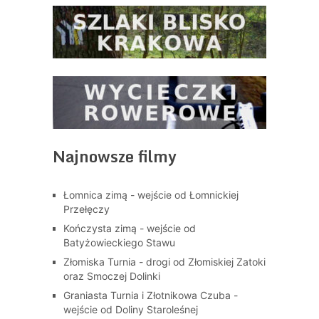
Najnowsze filmy
Łomnica zimą - wejście od Łomnickiej
Przełęczy
Kończysta zimą - wejście od
Batyżowieckiego Stawu
Złomiska Turnia - drogi od Złomiskiej Zatoki
oraz Smoczej Dolinki
Graniasta Turnia i Złotnikowa Czuba -
wejście od Doliny Staroleśnej