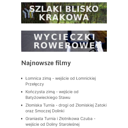
Najnowsze filmy
Łomnica zimą - wejście od Łomnickiej
Przełęczy
Kończysta zimą - wejście od
Batyżowieckiego Stawu
Złomiska Turnia - drogi od Złomiskiej Zatoki
oraz Smoczej Dolinki
Graniasta Turnia i Złotnikowa Czuba -
wejście od Doliny Staroleśnej