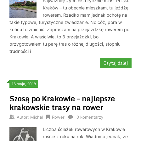
najważniejszych historycznie miast Polski.
Kraków – tu obecnie mieszkam, tu jeżdżę
rowerem. Rzadko mam jednak ochotę na
takie typowe, turystyczne zwiedzanie. No cóż, pora w
końcu to zmienić. Zapraszam na przejażdżkę rowerem po
Krakowie. A właściwie, to 3 przejażdżki, bo
przygotowałem tu parę tras o różnej długości, stopniu
trudności i
Czytaj dalej
16 maja, 2018
Szosą po Krakowie – najlepsze
krakowskie trasy na rower
Autor:
Michał
Rower
0 komentarzy
Liczba ścieżek rowerowych w Krakowie
rośnie z roku na rok. Wiadomo jednak, że