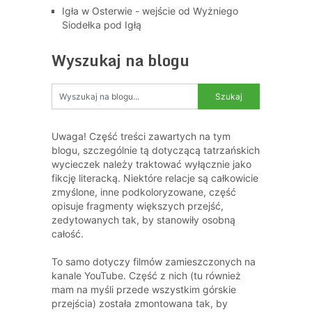
Igła w Osterwie - wejście od Wyżniego
Siodełka pod Igłą
Wyszukaj na blogu
Uwaga! Część treści zawartych na tym
blogu, szczególnie tą dotyczącą tatrzańskich
wycieczek należy traktować wyłącznie jako
fikcję literacką. Niektóre relacje są całkowicie
zmyślone, inne podkoloryzowane, część
opisuje fragmenty większych przejść,
zedytowanych tak, by stanowiły osobną
całość.
To samo dotyczy filmów zamieszczonych na
kanale YouTube. Część z nich (tu również
mam na myśli przede wszystkim górskie
przejścia) została zmontowana tak, by