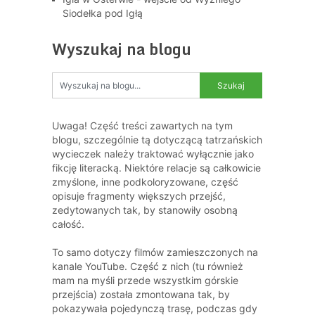
Siodełka pod Igłą
Wyszukaj na blogu
Uwaga! Część treści zawartych na tym
blogu, szczególnie tą dotyczącą tatrzańskich
wycieczek należy traktować wyłącznie jako
fikcję literacką. Niektóre relacje są całkowicie
zmyślone, inne podkoloryzowane, część
opisuje fragmenty większych przejść,
zedytowanych tak, by stanowiły osobną
całość.
To samo dotyczy filmów zamieszczonych na
kanale YouTube. Część z nich (tu również
mam na myśli przede wszystkim górskie
przejścia) została zmontowana tak, by
pokazywała pojedynczą trasę, podczas gdy