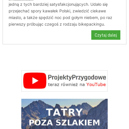
jedną z tych bardziej satysfakcjonujących. Udało się
przejechać spory kawałek Polski, zwiedzić ciekawe
miasto, a także spędzić noc pod gołym niebem, po raz
pierwszy próbując czegoś z rodzaju bikepackingu.
Czytaj dalej