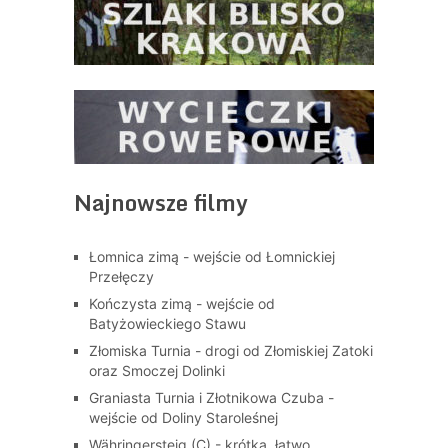
Najnowsze filmy
Łomnica zimą - wejście od Łomnickiej
Przełęczy
Kończysta zimą - wejście od
Batyżowieckiego Stawu
Złomiska Turnia - drogi od Złomiskiej Zatoki
oraz Smoczej Dolinki
Graniasta Turnia i Złotnikowa Czuba -
wejście od Doliny Staroleśnej
Währingersteig (C) - krótka, łatwo