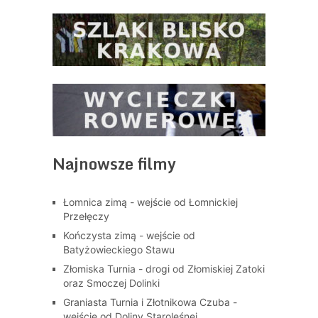
Najnowsze filmy
Łomnica zimą - wejście od Łomnickiej
Przełęczy
Kończysta zimą - wejście od
Batyżowieckiego Stawu
Złomiska Turnia - drogi od Złomiskiej Zatoki
oraz Smoczej Dolinki
Graniasta Turnia i Złotnikowa Czuba -
wejście od Doliny Staroleśnej