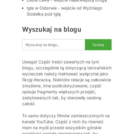
Igła w Osterwie - wejście od Wyżniego
Siodełka pod Igłą
Wyszukaj na blogu
Uwaga! Część treści zawartych na tym
blogu, szczególnie tą dotyczącą tatrzańskich
wycieczek należy traktować wyłącznie jako
fikcję literacką. Niektóre relacje są całkowicie
zmyślone, inne podkoloryzowane, część
opisuje fragmenty większych przejść,
zedytowanych tak, by stanowiły osobną
całość.
To samo dotyczy filmów zamieszczonych na
kanale YouTube. Część z nich (tu również
mam na myśli przede wszystkim górskie
przejścia) została zmontowana tak, by