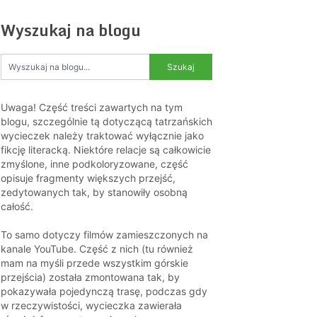
Wyszukaj na blogu
Uwaga! Część treści zawartych na tym
blogu, szczególnie tą dotyczącą tatrzańskich
wycieczek należy traktować wyłącznie jako
fikcję literacką. Niektóre relacje są całkowicie
zmyślone, inne podkoloryzowane, część
opisuje fragmenty większych przejść,
zedytowanych tak, by stanowiły osobną
całość.
To samo dotyczy filmów zamieszczonych na
kanale YouTube. Część z nich (tu również
mam na myśli przede wszystkim górskie
przejścia) została zmontowana tak, by
pokazywała pojedynczą trasę, podczas gdy
w rzeczywistości, wycieczka zawierała