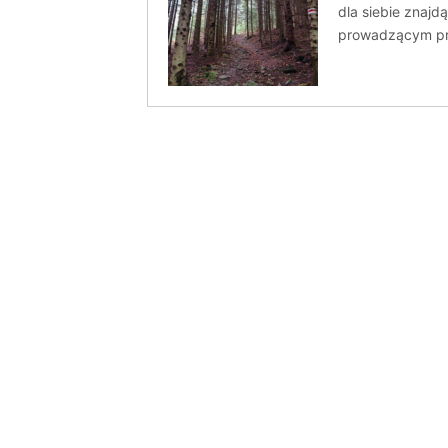
dla siebie znajd
prowadzącym pr