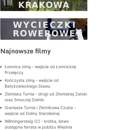
Najnowsze filmy
Łomnica zimą - wejście od Łomnickiej
Przełęczy
Kończysta zimą - wejście od
Batyżowieckiego Stawu
Złomiska Turnia - drogi od Złomiskiej Zatoki
oraz Smoczej Dolinki
Graniasta Turnia i Złotnikowa Czuba -
wejście od Doliny Staroleśnej
Währingersteig (C) - krótka, łatwo
dostępna ferrata w pobliżu Wiednia