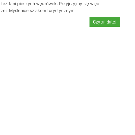
ą też fani pieszych wędrówek. Przyjrzyjmy się więc
zez Myślenice szlakom turystycznym.
Czytaj dalej