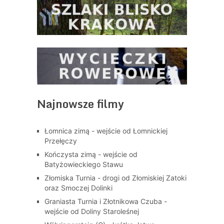
Najnowsze filmy
Łomnica zimą - wejście od Łomnickiej
Przełęczy
Kończysta zimą - wejście od
Batyżowieckiego Stawu
Złomiska Turnia - drogi od Złomiskiej Zatoki
oraz Smoczej Dolinki
Graniasta Turnia i Złotnikowa Czuba -
wejście od Doliny Staroleśnej