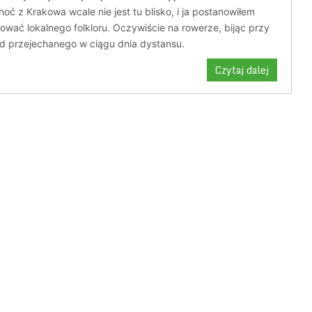
hoć z Krakowa wcale nie jest tu blisko, i ja postanowiłem
ować lokalnego folkloru. Oczywiście na rowerze, bijąc przy
rd przejechanego w ciągu dnia dystansu.
Czytaj dalej