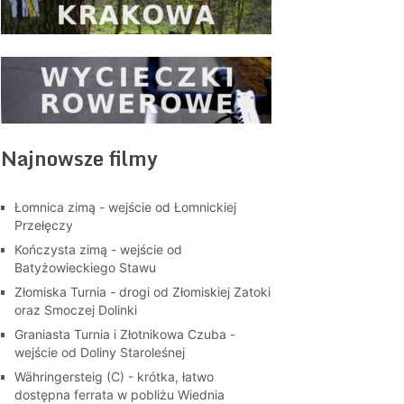
Najnowsze filmy
Łomnica zimą - wejście od Łomnickiej
Przełęczy
Kończysta zimą - wejście od
Batyżowieckiego Stawu
Złomiska Turnia - drogi od Złomiskiej Zatoki
oraz Smoczej Dolinki
Graniasta Turnia i Złotnikowa Czuba -
wejście od Doliny Staroleśnej
Währingersteig (C) - krótka, łatwo
dostępna ferrata w pobliżu Wiednia