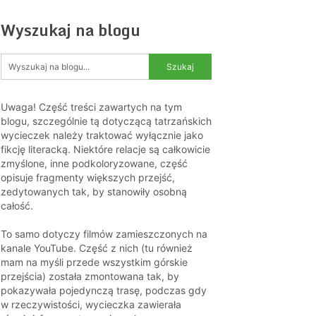
Wyszukaj na blogu
Uwaga! Część treści zawartych na tym
blogu, szczególnie tą dotyczącą tatrzańskich
wycieczek należy traktować wyłącznie jako
fikcję literacką. Niektóre relacje są całkowicie
zmyślone, inne podkoloryzowane, część
opisuje fragmenty większych przejść,
zedytowanych tak, by stanowiły osobną
całość.
To samo dotyczy filmów zamieszczonych na
kanale YouTube. Część z nich (tu również
mam na myśli przede wszystkim górskie
przejścia) została zmontowana tak, by
pokazywała pojedynczą trasę, podczas gdy
w rzeczywistości, wycieczka zawierała