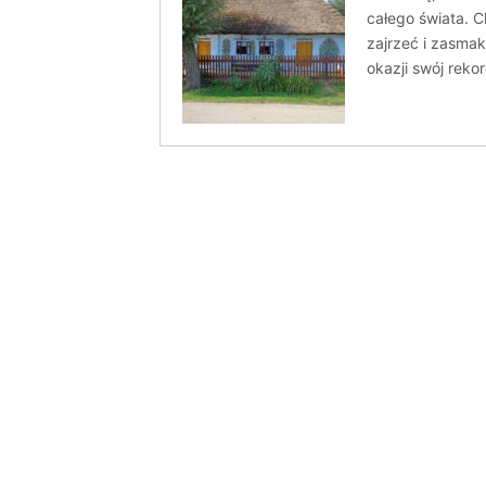
całego świata. C
zajrzeć i zasmak
okazji swój reko