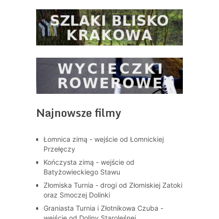
Najnowsze filmy
Łomnica zimą - wejście od Łomnickiej
Przełęczy
Kończysta zimą - wejście od
Batyżowieckiego Stawu
Złomiska Turnia - drogi od Złomiskiej Zatoki
oraz Smoczej Dolinki
Graniasta Turnia i Złotnikowa Czuba -
wejście od Doliny Staroleśnej