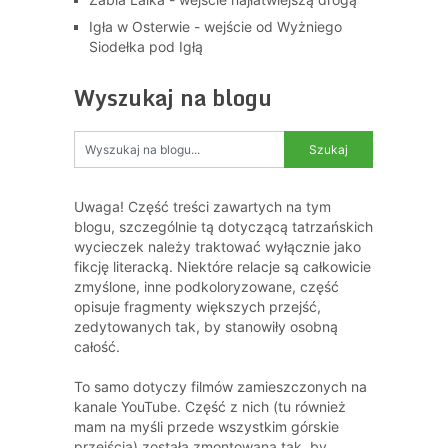
Igła w Osterwie - wejście od Wyżniego
Siodełka pod Igłą
Wyszukaj na blogu
Uwaga! Część treści zawartych na tym
blogu, szczególnie tą dotyczącą tatrzańskich
wycieczek należy traktować wyłącznie jako
fikcję literacką. Niektóre relacje są całkowicie
zmyślone, inne podkoloryzowane, część
opisuje fragmenty większych przejść,
zedytowanych tak, by stanowiły osobną
całość.
To samo dotyczy filmów zamieszczonych na
kanale YouTube. Część z nich (tu również
mam na myśli przede wszystkim górskie
przejścia) została zmontowana tak, by