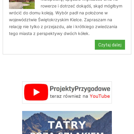
rowerze i dotrzeć dokądś, skąd mógłbym
wrócić do domu koleją. Wybór padł na położone w
województwie Świętokrzyskim Kielce. Zapraszam na
relację nie tylko z przejazdu, ale i krótkiego zwiedzania
tego miasta z perspektywy dwóch kółek.
Czytaj dalej