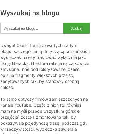
Wyszukaj na blogu
Uwaga! Część treści zawartych na tym
blogu, szczególnie tą dotyczącą tatrzańskich
wycieczek należy traktować wyłącznie jako
fikcję literacką. Niektóre relacje są całkowicie
zmyślone, inne podkoloryzowane, część
opisuje fragmenty większych przejść,
zedytowanych tak, by stanowiły osobną
całość.
To samo dotyczy filmów zamieszczonych na
kanale YouTube. Część z nich (tu również
mam na myśli przede wszystkim górskie
przejścia) została zmontowana tak, by
pokazywała pojedynczą trasę, podczas gdy
w rzeczywistości, wycieczka zawierała