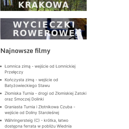
Najnowsze filmy
Łomnica zimą - wejście od Łomnickiej
Przełęczy
Kończysta zimą - wejście od
Batyżowieckiego Stawu
Złomiska Turnia - drogi od Złomiskiej Zatoki
oraz Smoczej Dolinki
Graniasta Turnia i Złotnikowa Czuba -
wejście od Doliny Staroleśnej
Währingersteig (C) - krótka, łatwo
dostępna ferrata w pobliżu Wiednia